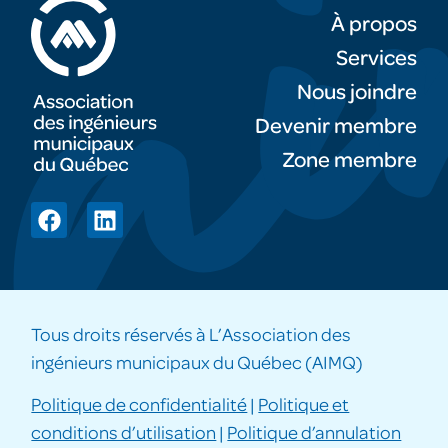
À propos
Services
Nous joindre
Devenir membre
Zone membre
Tous droits réservés à L’Association des
ingénieurs municipaux du Québec (AIMQ)
Politique de confidentialité
|
Politique et
conditions d’utilisation
|
Politique d’annulation