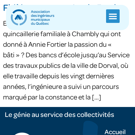
Fidèle au poste : Annie Fortier
Est-ce que ce sont les heures passées à la
quincaillerie familiale à Chambly qui ont
donné à Annie Fortier la passion du «
bâti » ? Des bancs d’école jusqu’au Service
des travaux publics de la ville de Dorval, où
elle travaille depuis les vingt dernières
années, l’ingénieure a suivi un parcours
marqué par la constance et la […]
Le génie au service des collectivités
Accueil