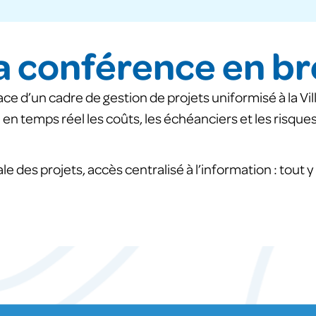
a conférence en br
ce d’un cadre de gestion de projets uniformisé à la Vill
n temps réel les coûts, les échéanciers et les risques, 
le des projets, accès centralisé à l’information : tout 