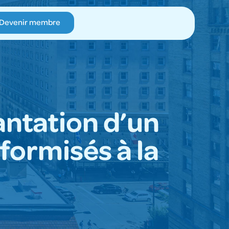
Devenir membre
antation d’un
formisés à la