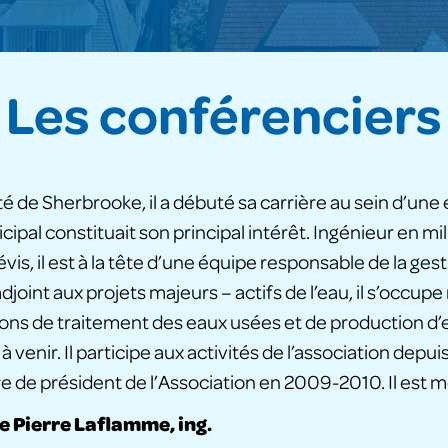
Les conférenciers
ité de Sherbrooke, il a débuté sa carrière au sein d’un
ipal constituait son principal intérêt. Ingénieur en m
Lévis, il est à la tête d’une équipe responsable de la g
r adjoint aux projets majeurs – actifs de l’eau, il s’occ
tions de traitement des eaux usées et de production d’
venir. Il participe aux activités de l’association depuis
tre de président de l’Association en 2009-2010. Il es
 Pierre Laflamme, ing.