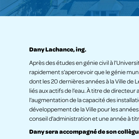
Dany Lachance, ing.
Après des études en génie civil à l’Univers
rapidement s’apercevoir que le génie munic
dont les 20 dernières années à la Ville de 
liés aux actifs de l’eau. À titre de directeu
l’augmentation de la capacité des installa
développement de la Ville pour les années à 
conseil d’administration et une année à ti
Dany sera accompagné de son collègue