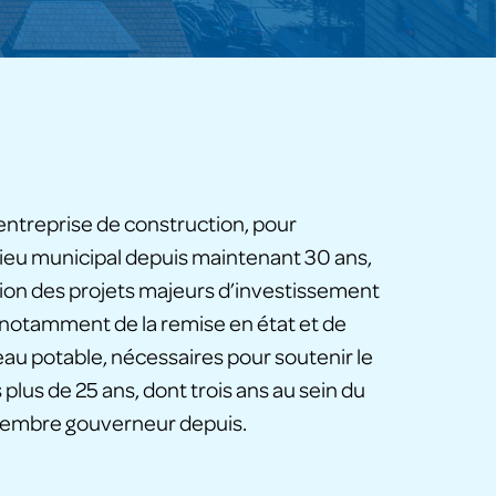
e entreprise de construction, pour
ilieu municipal depuis maintenant 30 ans,
estion des projets majeurs d’investissement
upe notamment de la remise en état et de
eau potable, nécessaires pour soutenir le
 plus de 25 ans, dont trois ans au sein du
t membre gouverneur depuis.