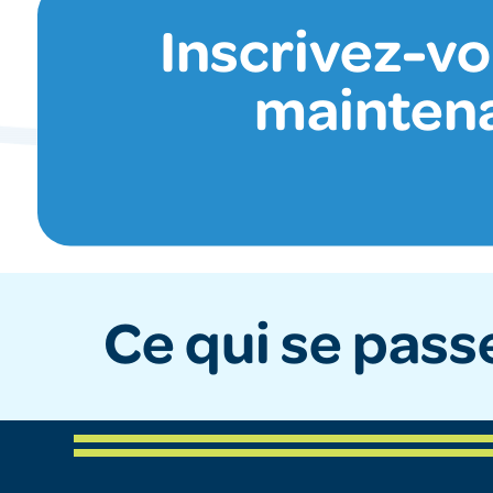
Inscrivez-v
mainten
Ce qui se passe