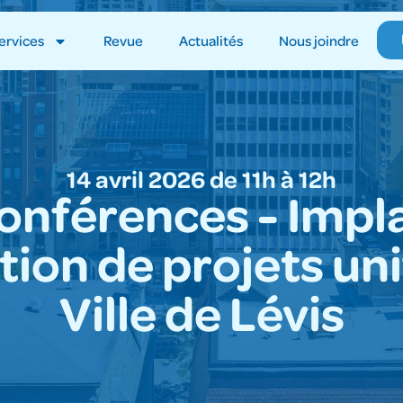
ervices
Revue
Actualités
Nous joindre
14 avril 2026 de 11h à 12h
conférences - Impl
tion de projets uni
Ville de Lévis