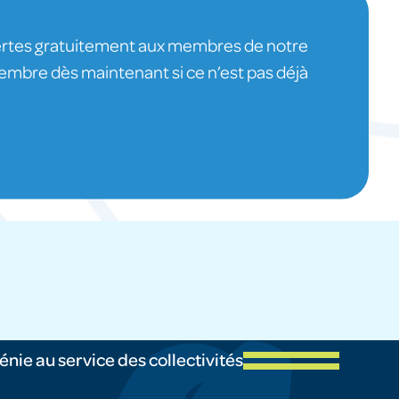
ertes gratuitement aux membres de notre
re dès maintenant si ce n’est pas déjà
énie au service des collectivités